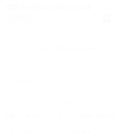
商品検索
NEWS
デンタルショー
製品一覧
取り扱いメーカー
HOME
お知らせ
デンタルショー
近畿デンタルショー２０２
５ 出展のお知らせ
採用情報
会社概要
デンタルショー
お知らせ
2025.03.04
近畿デンタルショー２０２５ 出展のお知らせ
お問い合わせ
近畿デンタルショー2025 に出展します。