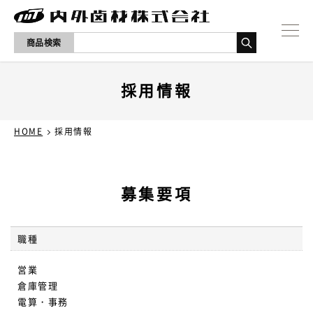
商品検索
NEWS
採用情報
製品一覧
HOME
採用情報
取り扱いメーカー
募集要項
採用情報
会社概要
職種
営業
お問い合わせ
倉庫管理
電算・事務