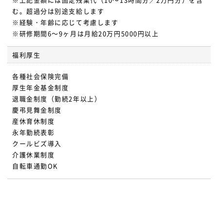
む。超過分は別途支給します
※経験・年齢に応じて考慮します
※研修期間6～9ヶ月は月給20万円5000円以上
福利厚生
各種社会保険完備
厚生年金基金制度
退職金制度（勤続2年以上）
慶弔見舞金制度
産休育休制度
永年勤続表彰
クールビズ導入
介護休業制度
自転車通勤OK