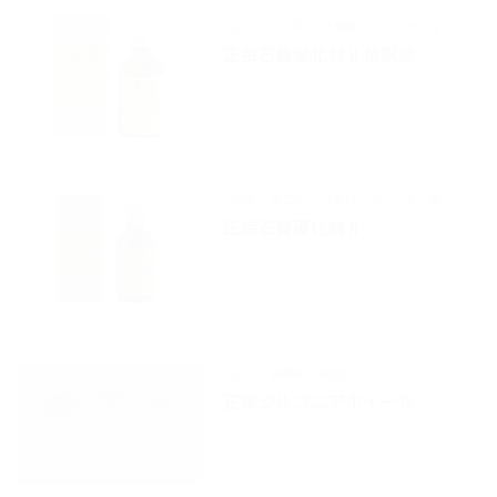
正宗
技工系
分離材・スペーサー等
正宗石膏硬化材Ⅱ希釈液
正宗
技工系
分離材・スペーサー等
正宗石膏硬化材Ⅱ
正宗
研磨剤・研削材
正宗ジルコニアホイール