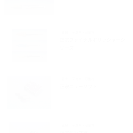
正宗
研磨剤・研削材
正宗ファイナルポリッシャーシ
リーズ
正宗
研磨剤・研削材
正宗ニューソフト
正宗
研磨剤・研削材
正宗ケンマ君