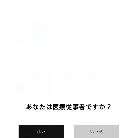
正宗
研磨剤・研削材
正宗グリーンポイント
正宗
研磨剤・研削材
正宗ピンクポイント
あなたは医療従事者ですか？
正宗
研磨剤・研削材
正宗ポイント Ｂ－４００
はい
いいえ