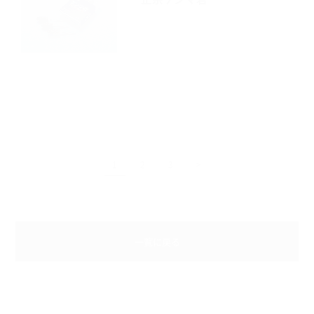
1
2
3
>
一覧に戻る