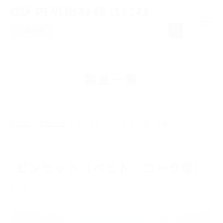
商品検索
NEWS
製品一覧
製品一覧
取り扱いメーカー
HOME
製品一覧
ピンセット（ベヒト コーク型）
採用情報
ピンセット（ベヒト コーク型）
会社概要
診療系
インスツルメント
お問い合わせ