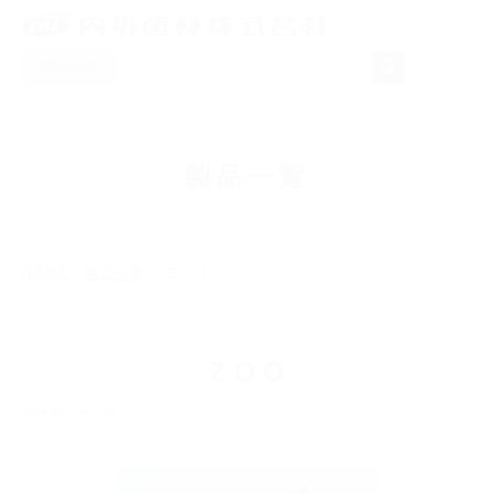
商品検索
NEWS
製品一覧
製品一覧
取り扱いメーカー
HOME
製品一覧
ＺＯＯ
採用情報
ＺＯＯ
会社概要
診療系
その他
お問い合わせ