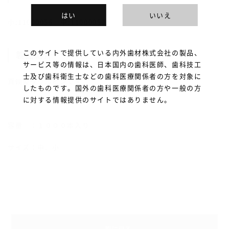
はい
いいえ
小:11000056 中:11000057
このサイトで提供している内外歯材株式会社の製品、
製品紹介
サービス等の情報は、日本国内の歯科医師、歯科技工
士及び歯科衛生士などの歯科医療関係者の方を対象に
真鍮製ダウルピンです。
したものです。国外の歯科医療関係者の方や一般の方
に対する情報提供のサイトではありません。
容量 ：１０００本入り
サイズ：中、小
一覧に戻る