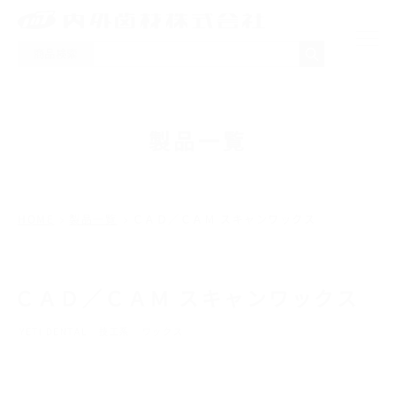
商品検索
NEWS
製品一覧
製品一覧
取り扱いメーカー
HOME
製品一覧
ＣＡＤ／ＣＡＭ スキャンワックス
採用情報
ＣＡＤ／ＣＡＭ スキャンワックス
会社概要
YETI DENTAL
技工系
ワックス
お問い合わせ