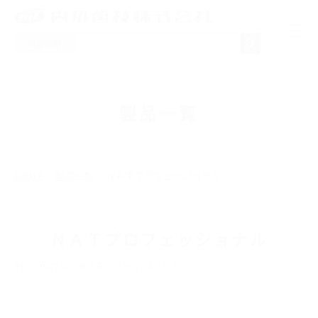
商品検索
NEWS
製品一覧
製品一覧
取り扱いメーカー
HOME
製品一覧
ＮＡＴプロフェッショナル
採用情報
ＮＡＴプロフェッショナル
会社概要
YETI DENTAL
技工系
インスツルメント
お問い合わせ