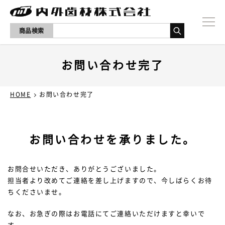
商品検索
NEWS
お問い合わせ完了
製品一覧
HOME
お問い合わせ完了
取り扱いメーカー
お問い合わせを承りました。
採用情報
会社概要
お問合せいただき、ありがとうございました。
担当者より改めてご連絡を差し上げますので、今しばらくお待
ちくださいませ。
お問い合わせ
なお、お急ぎの際はお電話にてご連絡いただけますと幸いで
す。