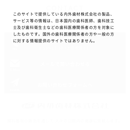
CONTACT
このサイトで提供している内外歯材株式会社の製品、
お問い合わせ
サービス等の情報は、日本国内の歯科医師、歯科技工
士及び歯科衛生士などの歯科医療関係者の方を対象に
したものです。国外の歯科医療関係者の方や一般の方
06-6771-5553
に対する情報提供のサイトではありません。
8:55～17:30（土日祝除く）
メールで問い合わせる
お問い合わせフォームへ
歯科器材の販売を通して 人々の口腔内の健康に貢献します。