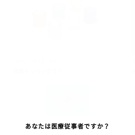
BECHT
衛生系
薬瓶
両面ダッペングラス
あなたは医療従事者ですか？