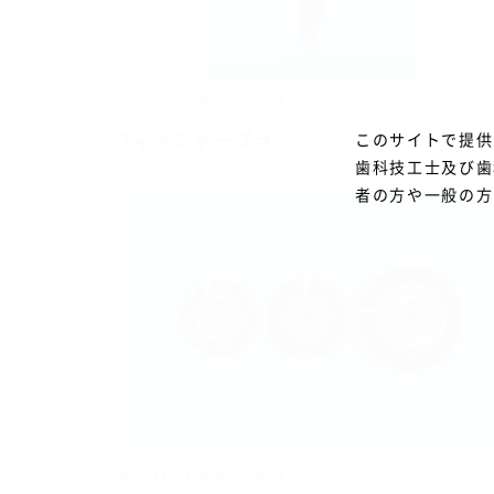
BECHT
研磨剤・研削材
フィッシャーブラシ
このサイトで提供
歯科技工士及び歯
者の方や一般の方
BECHT
研磨剤・研削材