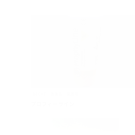
BECHT
衛生系
歯磨剤
プロフィーライン