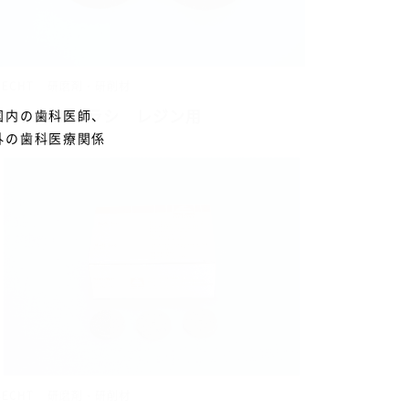
BECHT
研磨剤・研削材
スペシャルブラシ レジン用
国内の歯科医師、
外の歯科医療関係
BECHT
研磨剤・研削材