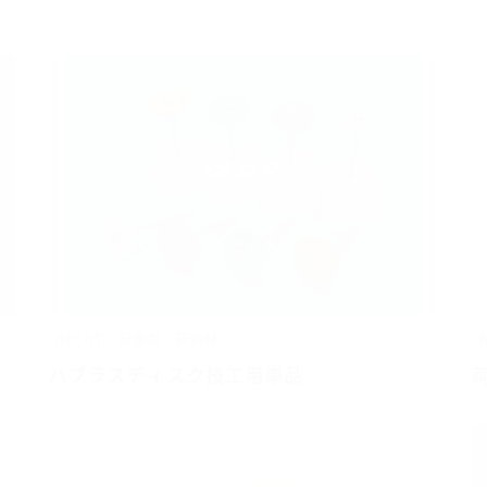
BECHT
研磨剤・研削材
ハブラスディスク技工用単品