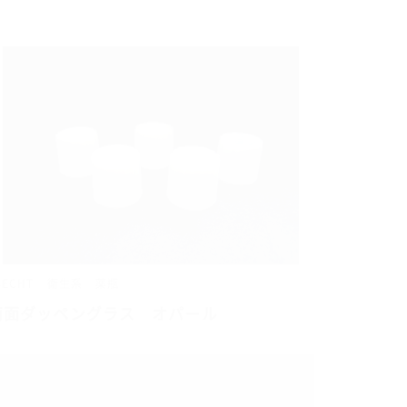
BECHT
衛生系
薬瓶
両面ダッペングラス オパール