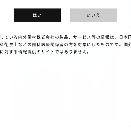
はい
いいえ
BECHT
研磨剤・研削材
レジンプロ
している内外歯材株式会社の製品、サービス等の情報は、日本
科衛生士などの歯科医療関係者の方を対象にしたものです。国
に対する情報提供のサイトではありません。
BECHT
研磨剤・研削材