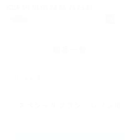
商品検索
NEWS
製品一覧
製品一覧
取り扱いメーカー
HOME
製品一覧
スペシャルブラシ レジン用
採用情報
スペシャルブラシ レジン用
会社概要
BECHT
研磨剤・研削材
お問い合わせ