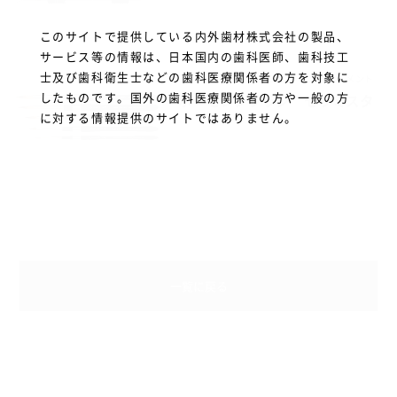
このサイトで提供している内外歯材株式会社の製品、
サービス等の情報は、日本国内の歯科医師、歯科技工
士及び歯科衛生士などの歯科医療関係者の方を対象に
YETI DENTAL
技工系
インスツルメント
したものです。国外の歯科医療関係者の方や一般の方
ポーセレンブラシ セラミスタ
に対する情報提供のサイトではありません。
一覧に戻る