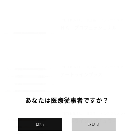
YETI DENTAL
技工系
インスツルメント
ＮＡＴプロフェッショナル
YETI DENTAL
技工系
インスツルメント
アートラインプラス
あなたは医療従事者ですか？
YETI DENTAL
技工系
インスツルメント
アートラインスパチュラー
はい
いいえ